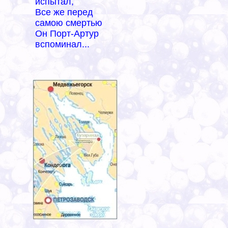
испытал,
Все же перед
самою смертью
Он Порт-Артур
вспоминал...