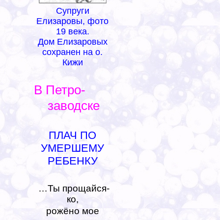
Супруги
Елизаровы, фото
19 века.
Дом Елизаровых
сохранен на о.
Кижи
В Петро-
заводске
ПЛАЧ ПО
УМЕРШЕМУ
РЕБЕНКУ
…Ты прощайся-
ко,
рожёно мое