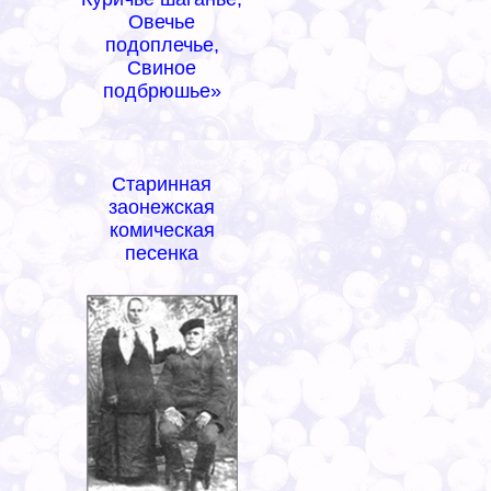
Овечье
подоплечье,
Свиное
подбрюшье»
Старинная
заонежская
комическая
песенка