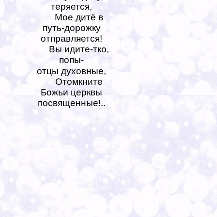
теряется,
Мое дитё в
путь-дорожку
отправляется!
Вы идите-тко,
попы-
отцы духовные,
Отомкните
Божьи церквы
посвященные!..
*