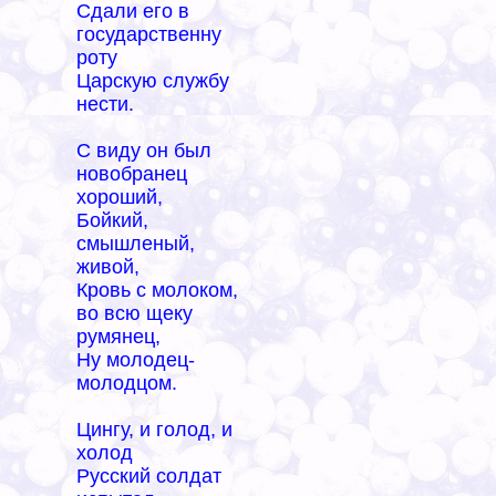
Сдали его в
государственну
роту
Царскую службу
нести.
С виду он был
новобранец
хороший,
Бойкий,
смышленый,
живой,
Кровь с молоком,
во всю щеку
румянец,
Ну молодец-
молодцом.
Цингу, и голод, и
холод
Русский солдат