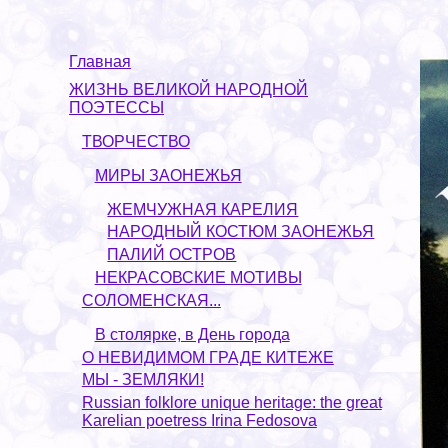
Главная
ЖИЗНЬ ВЕЛИКОЙ НАРОДНОЙ
ПОЭТЕССЫ
ТВОРЧЕСТВО
МИРЫ ЗАОНЕЖЬЯ
ЖЕМЧУЖНАЯ КАРЕЛИЯ
НАРОДНЫЙ КОСТЮМ ЗАОНЕЖЬЯ
ПАЛИЙ ОСТРОВ
НЕКРАСОВСКИЕ МОТИВЫ
СОЛОМЕНСКАЯ...
В столярке, в День города
О НЕВИДИМОМ ГРАДЕ КИТЕЖЕ
МЫ - ЗЕМЛЯКИ!
Russian folklore unique heritage: the great
Karelian poetress Irina Fedosova