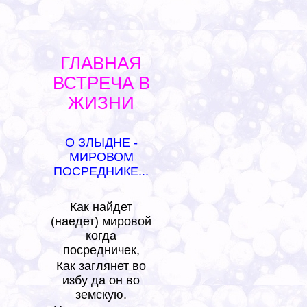
*
ГЛАВНАЯ
ВСТРЕЧА В
ЖИЗНИ
О ЗЛЫДНЕ -
МИРОВОМ
ПОСРЕДНИКЕ...
Как найдет
(наедет) мировой
когда
посредничек,
Как заглянет во
избу да он во
земскую.