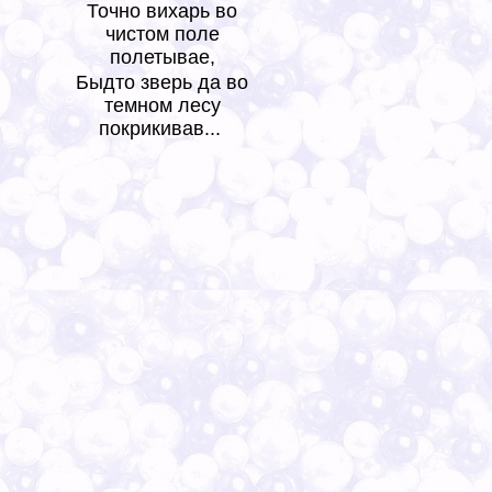
Точно вихарь во
чистом поле
полетывае,
Быдто зверь да во
темном лесу
покрикивав...
*
*