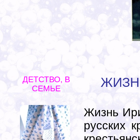
.
ДЕТСТВО, В
ЖИЗН
СЕМЬЕ
Жизнь Ири
русских к
крестьян