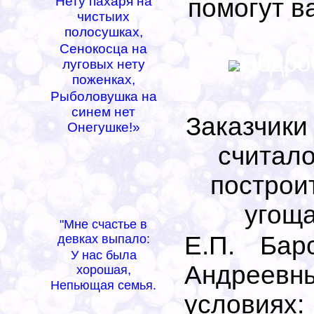
Нету пахаря на
помогут в
чистыих
полосушках,
Сенокосца на
Подроб
луговых нету
поженках,
Рыболовушка на
синем нет
Заказчики
Онегушке!»
считало
построи
угоща
*
"Мне счастье в
Е.П. Бар
девках выпало:
У нас была
Андреевны
хорошая,
Непьющая семья.
условиях